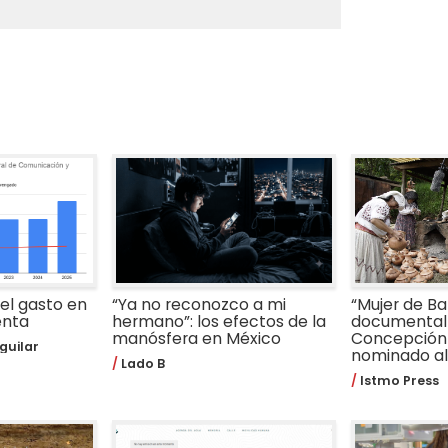
 el gasto en
“Ya no reconozco a mi
“Mujer de Bar
enta
hermano”: los efectos de la
documental 
manósfera en México
Concepción
guilar
nominado al 
Lado B
Istmo Press