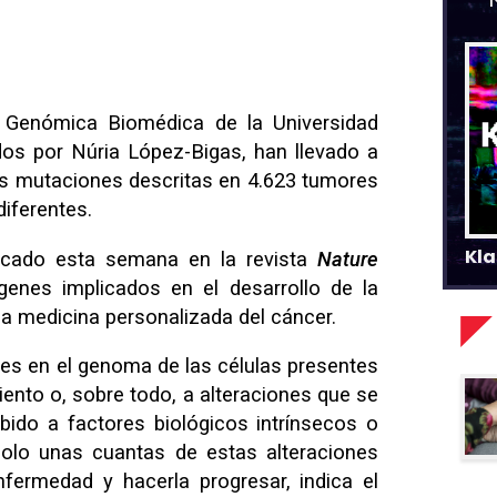
 Genómica Biomédica de la Universidad
os por Núria López-Bigas, han llevado a
as mutaciones descritas en 4.623 tumores
iferentes.
Kla
blicado esta semana en la revista
Nature
s genes implicados en el desarrollo de la
a medicina personalizada del cáncer.
nes en el genoma de las células presentes
nto o, sobre todo, a alteraciones que se
bido a factores biológicos intrínsecos o
solo unas cuantas de estas alteraciones
nfermedad y hacerla progresar, indica el