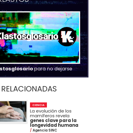
stosglosario
para no dejarse
RELACIONADAS
CIENCIA
La evolución de los
mamíferos revela
genes clave para la
longevidad humana
Agencia SINC