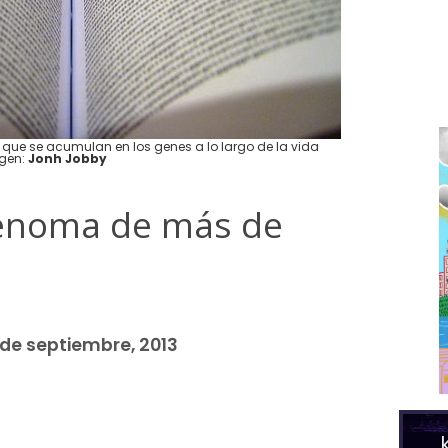
 que se acumulan en los genes a lo largo de la vida
agen:
Jonh Jobby
genoma de más de
 de septiembre, 2013