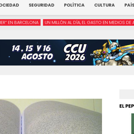
OCIEDAD
SEGURIDAD
POLÍTICA
CULTURA
PAÍ
LONA
UN MILLÓN AL DÍA, EL GASTO EN MEDIOS DE ARMENTA
“YA
EL PE