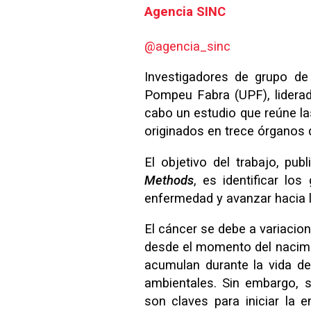
Agencia SINC
@agencia_sinc
Investigadores de grupo de
Pompeu Fabra (UPF), liderad
cabo un estudio que reúne l
originados en trece órganos d
El objetivo del trabajo, pu
Methods
, es identificar lo
enfermedad y avanzar hacia l
El cáncer se debe a variacio
desde el momento del nacimie
acumulan durante la vida de
ambientales. Sin embargo, 
son claves para iniciar la e