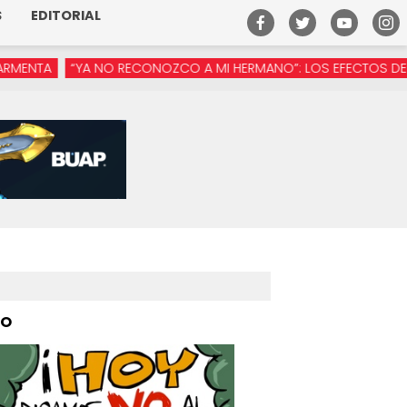
S
EDITORIAL
 NO RECONOZCO A MI HERMANO”: LOS EFECTOS DE LA MANÓSFERA
PO