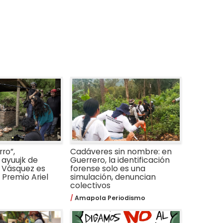
ro”,
Cadáveres sin nombre: en
ayuujk de
Guerrero, la identificación
 Vásquez es
forense solo es una
Premio Ariel
simulación, denuncian
colectivos
Amapola Periodismo