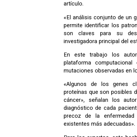
artículo.
«El análisis conjunto de u
permite identificar los pat
son claves para su desa
investigadora principal del es
En este trabajo los auto
plataforma computacional q
mutaciones observadas en lo
«Algunos de los genes cl
proteínas que son posibles d
cáncer», señalan los autor
diagnóstico de cada pacient
precoz de la enfermedad y 
existentes más adecuadas».