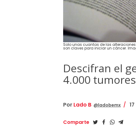
Solo unas cuantas de las alteraciones
son claves para iniciar un cáncer. Im
Descifran el 
4.000 tumores
Por
Lado B
17
@ladobemx
Comparte