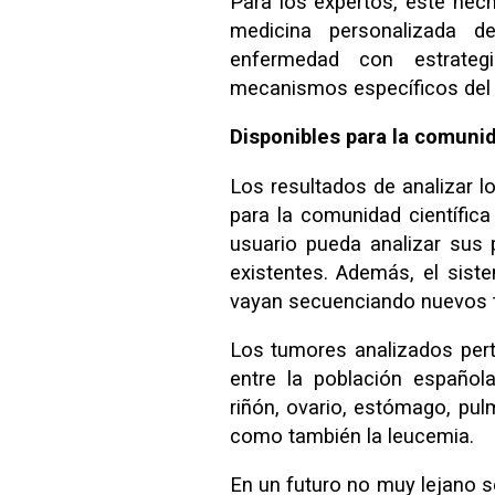
Para los expertos, este hech
medicina personalizada d
enfermedad con estrateg
mecanismos específicos del 
Disponibles para la comunid
Los resultados de analizar l
para la comunidad científica
usuario pueda analizar sus
existentes. Además, el sist
vayan secuenciando nuevos 
Los tumores analizados pert
entre la población españo
riñón, ovario, estómago, pul
como también la leucemia.
En un futuro no muy lejano se