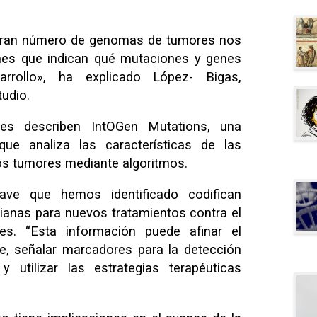
n gran número de genomas de tumores nos
rones que indican qué mutaciones y genes
rrollo», ha explicado López- Bigas,
tudio.
res describen IntOGen Mutations, una
ue analiza las características de las
s tumores mediante algoritmos.
ave que hemos identificado codifican
ianas para nuevos tratamientos contra el
es. “Esta información puede afinar el
e, señalar marcadores para la detección
utilizar las estrategias terapéuticas