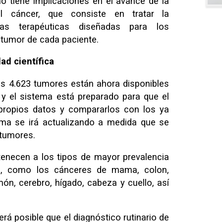
o tiene implicaciones en el avance de la
el cáncer, que consiste en tratar la
ias terapéuticas diseñadas para los
tumor de cada paciente.
ad científica
os 4.623 tumores están ahora disponibles
 y el sistema está preparado para que el
 propios datos y compararlos con los ya
ema se irá actualizando a medida que se
tumores.
enecen a los tipos de mayor prevalencia
la, como los cánceres de mama, colon,
món, cerebro, hígado, cabeza y cuello, así
rá posible que el diagnóstico rutinario de