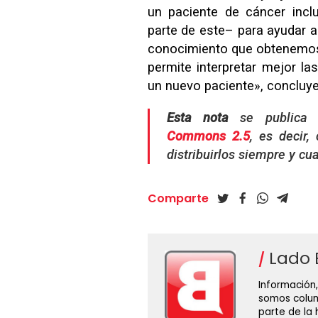
un paciente de cáncer inc
parte de este– para ayudar a
conocimiento que obtenemos 
permite interpretar mejor l
un nuevo paciente», concluye
Esta nota
se publica 
Commons
2.5
, es decir,
distribuirlos siempre y cua
Comparte
Lado 
Información,
somos colum
parte de la