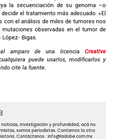
luya la secuenciación de su genoma –o
 decidir el tratamiento más adecuado. «El
con el análisis de miles de tumores nos
as mutaciones observadas en el tumor de
 López- Bigas.
al amparo de una licencia
Creative
 cualquiera puede usarlos, modificarlos y
ndo cite la fuente.
B
 noticias, investigación y profundidad, acá no
nistas, somos periodistas. Contamos la otra
 historia. Contáctanos : info@ladobe.com.mx