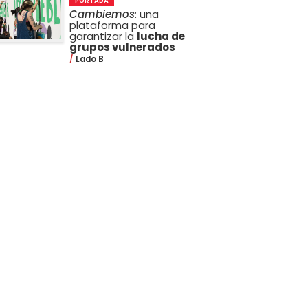
PORTADA
Cambiemos
: una
plataforma para
garantizar la
lucha de
grupos vulnerados
Lado B