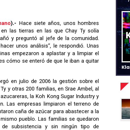
mano
).-
Hace siete años, unos hombres
 en las tierras en las que Chay Ty solía
trañó y preguntó al jefe de la comunidad.
acer unos análisis”, le respondió. Unas
nas empezaron a aplastar y a limpiar el
í es cómo se enteró de que le iban a quitar
Kla
gó en julio de 2006 la gestión sobre el
Ty y otras 200 familias, en Srae Ambel, al
 azucareras, la Koh Kong Sugar Industry y
n. Las empresas limpiaron el terreno de
antaron caña de azúcar para abastecer a la
el mismo pueblo. Las familias se quedaron
 de subsistencia y sin ningún tipo de