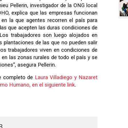
eu Pellerin, investigador de la ONG local
O, explica que las empresas funcionan
en la que agentes recorren el país para
das que acepten las duras condiciones de
 Los trabajadores son luego alojados en
 plantaciones de las que no pueden salir
os trabajadores viven en condiciones de
 en las zonas rurales de todo el país y se
ciones”, asegura Pellerin.
je completo de
Laura Villadiego y Nazaret
smo Humano, en el siguiente link
.
B