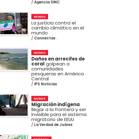
Agencia SINC
MUNDO
La justicia contra el
cambio climático en el
mundo
Connectas .
MUNDO
Daños en arrecifes de
coral
golpean a
comunidades
pesqueras en América
Central
IPS Noticias
MUNDO
Migración indígena
:
llegar a la frontera y ser
invisible para el sistema
migratorio de EEUU
La Verdad de Juárez