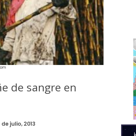
com
iñe de sangre en
de julio, 2013