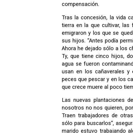
compensación.
Tras la concesión, la vida 
tierra en la que cultivar, l
emigraron y los que se qued
sus hijos. “Antes podía permi
Ahora he dejado sólo a los c
Ty, que tiene cinco hijos, d
agua se fueron contaminand
usan en los cañaverales y e
peces que pescar y en los c
que crece muere al poco tie
Las nuevas plantaciones de
nosotros no nos quieren, po
Traen trabajadores de otras
sólo para buscarlos”, aseg
marido estuvo trabajando a