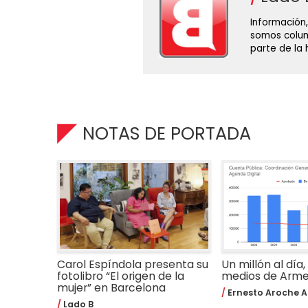
Información,
somos colum
parte de la
NOTAS DE PORTADA
Carol Espíndola presenta su
Un millón al día,
fotolibro “El origen de la
medios de Arm
mujer” en Barcelona
Ernesto Aroche A
Lado B