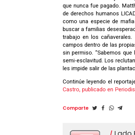
que nunca fue pagado. Matthi
de derechos humanos LICADH
como una especie de mafia 
buscar a familias desespera
trabajo en los cañaverales.
campos dentro de las propias
sin permiso. “Sabemos que l
semi-esclavitud. Los reclutan
les impide salir de las planta
Continúe leyendo el reporta
Castro, publicado en Periodi
Comparte
Lado 