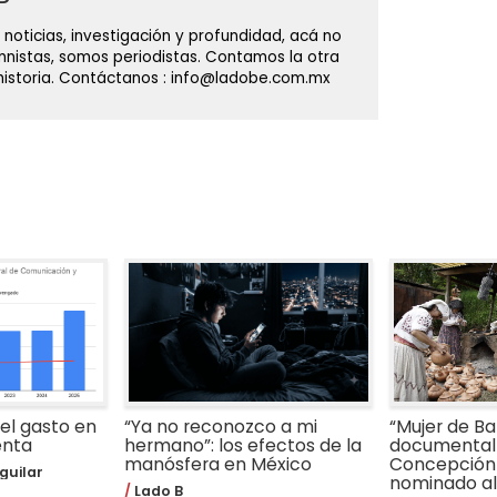
 noticias, investigación y profundidad, acá no
nistas, somos periodistas. Contamos la otra
 historia. Contáctanos : info@ladobe.com.mx
 el gasto en
“Ya no reconozco a mi
“Mujer de Bar
enta
hermano”: los efectos de la
documental 
manósfera en México
Concepción
guilar
nominado al 
Lado B