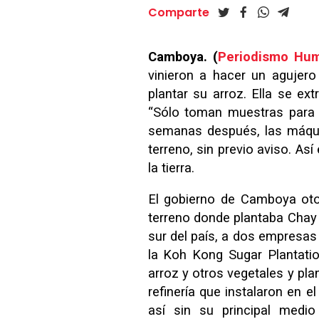
Comparte
Camboya. (
Periodismo Hu
vinieron a hacer un agujero
plantar su arroz. Ella se ex
“Sólo toman muestras para h
semanas después, las máqui
terreno, sin previo aviso. As
la tierra.
El gobierno de Camboya otor
terreno donde plantaba Chay 
sur del país, a dos empresas
la Koh Kong Sugar Plantatio
arroz y otros vegetales y pl
refinería que instalaron en 
así sin su principal medio