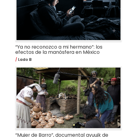
“Ya no reconozco a mi hermano”: los
efectos de la manósfera en México
Lado B
“Mujer de Barro”, documental ayuujk de