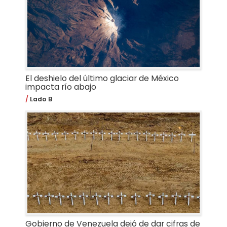
El deshielo del último glaciar de México
impacta río abajo
Lado B
Gobierno de Venezuela dejó de dar cifras de