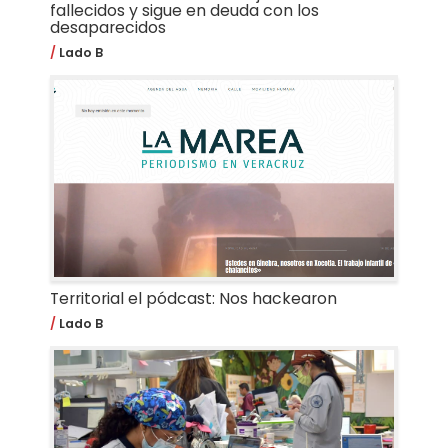
fallecidos y sigue en deuda con los
desaparecidos
Lado B
Territorial el pódcast: Nos hackearon
Lado B