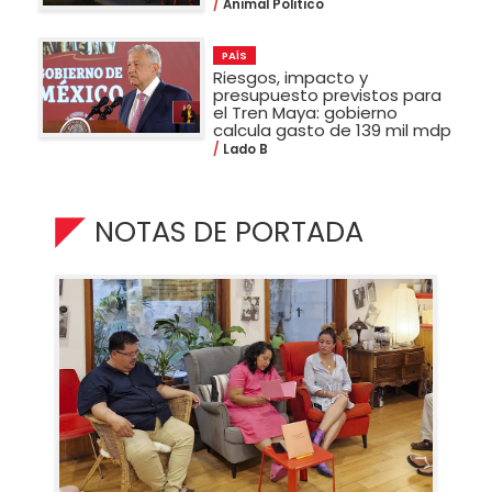
Animal Politico
PAÍS
Riesgos, impacto y
presupuesto previstos para
el Tren Maya: gobierno
calcula gasto de 139 mil mdp
Lado B
NOTAS DE PORTADA