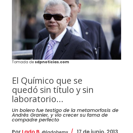
Tomada de
sdpnoticias.com
El Químico que se
quedó sin título y sin
laboratorio…
Un bolero fue testigo de la metamorfosis de
Andrés Granier, y vio crecer su fama de
compadre perfecto
Por
Lado B
17 de junio, 2013
@ladobemx