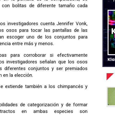
 con bolitas de diferente tamaño cada
os investigadores cuenta Jennifer Vonk,
os osos para tocar las pantallas de las
ían escoger uno de los conjuntos para
rencia entre más y menos.
ebas para corroborar si efectivamente
Kla
os investigadores señalan que los osos
os diferentes conjuntos y ser premiados
en la elección.
 se extiende también a los chimpancés y
ilidades de categorización y de formar
stractos en ambas especies son