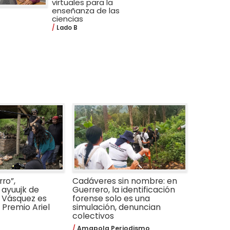
virtuales para la
enseñanza de las
ciencias
Lado B
ro”,
Cadáveres sin nombre: en
ayuujk de
Guerrero, la identificación
 Vásquez es
forense solo es una
Premio Ariel
simulación, denuncian
colectivos
Amapola Periodismo