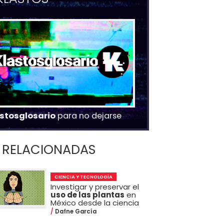
stosglosario
para no dejarse
RELACIONADAS
CIENCIA Y TECNOLOGÍA
Investigar y preservar el
uso de las plantas
en
México desde la ciencia
Dafne García