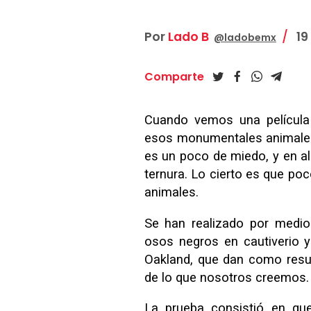
Por
Lado B
19
@ladobemx
Comparte
Cuando vemos una película
esos monumentales animales
es un poco de miedo, y en 
ternura. Lo cierto es que p
animales.
Se han realizado por medio
osos negros en cautiverio y
Oakland, que dan como resu
de lo que nosotros creemos.
La prueba consistió en que