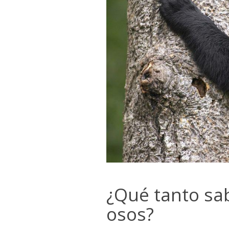
¿Qué tanto sa
osos?