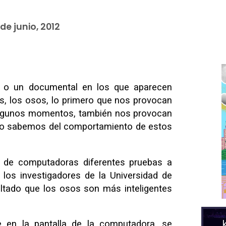
 de junio, 2012
 o un documental en los que aparecen
, los osos, lo primero que nos provocan
algunos momentos, también nos provocan
oco sabemos del comportamiento de estos
 de computadoras diferentes pruebas a
 los investigadores de la Universidad de
ltado que los osos son más inteligentes
 en la pantalla de la computadora, se