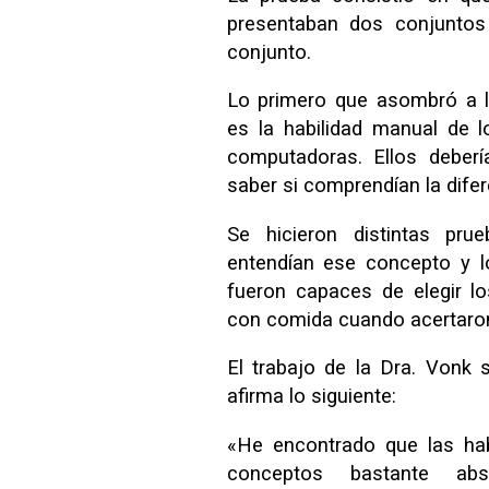
presentaban dos conjuntos
conjunto.
Lo primero que asombró a l
es la habilidad manual de l
computadoras. Ellos deber
saber si comprendían la dife
Se hicieron distintas pru
entendían ese concepto y l
fueron capaces de elegir l
con comida cuando acertaron 
El trabajo de la Dra. Vonk
afirma lo siguiente:
«He encontrado que las hab
conceptos bastante ab