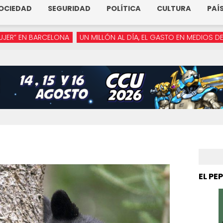
OCIEDAD
SEGURIDAD
POLÍTICA
CULTURA
PAÍ
RCELONA
UN MILLÓN AL DÍA, EL GASTO EN MEDIOS DE ARMENTA
EL PE