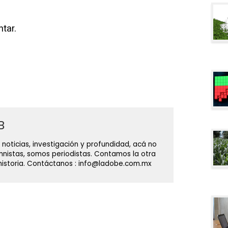
tar.
B
 noticias, investigación y profundidad, acá no
nistas, somos periodistas. Contamos la otra
 historia. Contáctanos : info@ladobe.com.mx