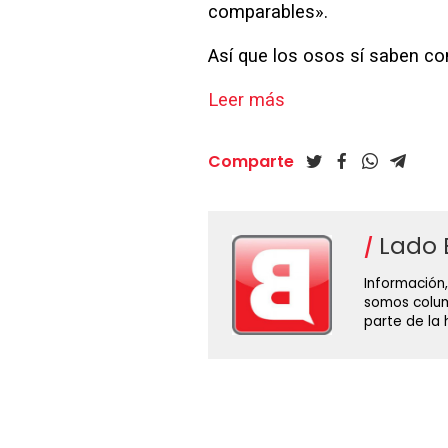
comparables».
Así que los osos sí saben con
Leer más
Comparte
Lado 
Información,
somos colum
parte de la