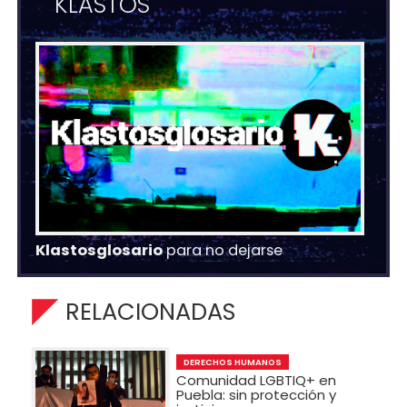
KLASTOS
Klastosglosario
para no dejarse
RELACIONADAS
DERECHOS HUMANOS
Comunidad LGBTIQ+ en
Puebla: sin protección y