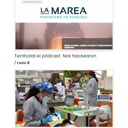
Territorial el pódcast: Nos hackearon
Lado B