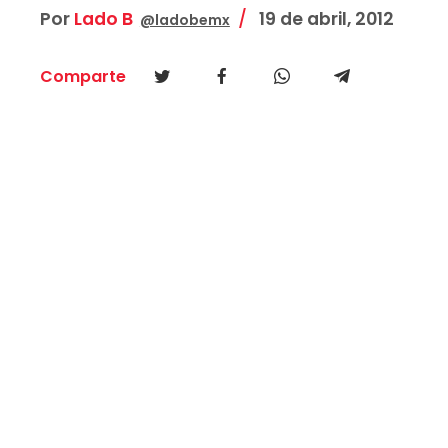
Por
Lado B
19 de abril, 2012
@ladobemx
Comparte