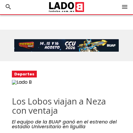
search
menu
Deportes
Los Lobos viajan a Neza
con ventaja
El equipo de la BUAP ganó en el estreno del
estadio Universitario en liguilla