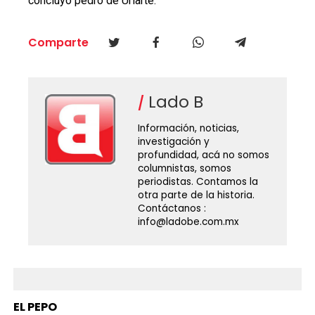
concluyó pedro de Uriarte.
Comparte
Lado B
Información, noticias,
investigación y
profundidad, acá no somos
columnistas, somos
periodistas. Contamos la
otra parte de la historia.
Contáctanos :
info@ladobe.com.mx
EL PEPO