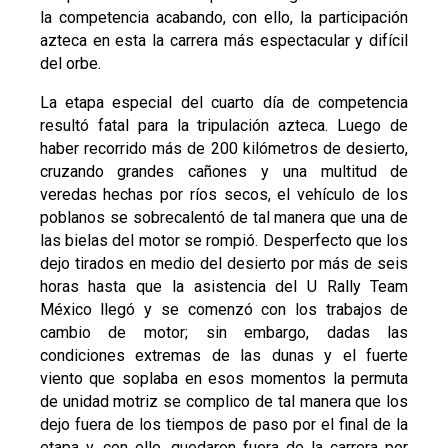
la competencia acabando, con ello, la participación
azteca en esta la carrera más espectacular y difícil
del orbe.
La etapa especial del cuarto día de competencia
resultó fatal para la tripulación azteca. Luego de
haber recorrido más de 200 kilómetros de desierto,
cruzando grandes cañones y una multitud de
veredas hechas por ríos secos, el vehículo de los
poblanos se sobrecalentó de tal manera que una de
las bielas del motor se rompió. Desperfecto que los
dejo tirados en medio del desierto por más de seis
horas hasta que la asistencia del U Rally Team
México llegó y se comenzó con los trabajos de
cambio de motor; sin embargo, dadas las
condiciones extremas de las dunas y el fuerte
viento que soplaba en esos momentos la permuta
de unidad motriz se complico de tal manera que los
dejo fuera de los tiempos de paso por el final de la
etapa y, con ello, quedaron fuera de la carrera por