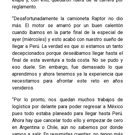
reglamento.
“Desafortunadamente la camioneta Raptor no dio
más. El motor se amarró por un buen calentón
cuando íbamos en la parte final de la especial de
ayer (miércoles) y esto acabó con nuestro sueño de
llegar a Perú. La verdad es que si estamos un tanto
decepcionados porque deseábamos llegar hasta el
final de esta aventura a toda costa. No se pudo y
eso duele. Sin embargo, fue demasiado lo que
aprendimos y ahora tenemos ya la experiencia que
necesitamos para afrontar este reto en años
venideros.
“Por lo pronto, nos quedan muchos trabajos de
logística por delante para poder regresar a México
pues todo estaba planeado para llegar hasta Perú.
Ahora hay que cancelar todo ello y empezar de cero
en Argentina o Chile, aún no sabemos por donde
vamos a salir. En resumidas cuentas, no tengo más