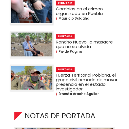
PLUMAS B
Cambios en el crimen
organizado en Puebla
Mauricio Saldaña
PORTADA
Rancho Nuevo: la masacre
que no se olvida
Pie de Página
PORTADA
Fuerza Territorial Poblana, el
grupo civil armado de mayor
presencia en el estado:
investigador
Ernesto Aroche Aguilar
NOTAS DE PORTADA