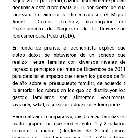
siquiera el 1 por ciento, cuando normalmente podían
destinar a este rubro hasta el 11 por ciento de sus
ingresos. Lo anterior lo dio a conocer el Miguel
Ángel Corona Jiménez, investigador del
Departamento de Negocios de la Universidad
Iberoamericana Puebla (UIA).
En rueda de prensa, el economista explicó que
estos datos se obtuvieron de un sondeo que
realizó entre familias con diversos niveles de
ingreso a principios del mes de Diciembre de 2011
para detallar el impacto que tienen los gastos de fin
de año sobre el presupuesto familiar; de acuerdo a
lo anterior, los rubros en los que se distribuyen los
gastos familiares son: alimentos, vestimenta,
vivienda, salud, recreación, educación y transporte.
Para realizar el comparativo, dividió a las familias en
cuatro grupos: las que reciben entre 1 y 2 salarios
mínimos o menos (alrededor de 3 mil pesos
mensuales); las familias con 2.1 a 3.5 salarios