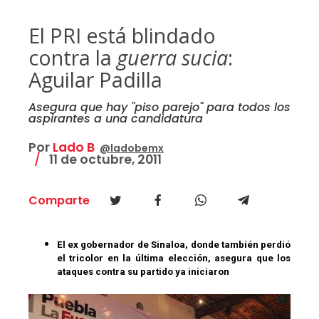
El PRI está blindado
contra la
guerra sucia
:
Aguilar Padilla
Asegura que hay "piso parejo" para todos los
aspirantes a una candidatura
Por
Lado B
@ladobemx
11 de octubre, 2011
Comparte
El ex gobernador de Sinaloa, donde también perdió
el tricolor en la última elección, asegura que los
ataques contra su partido ya iniciaron