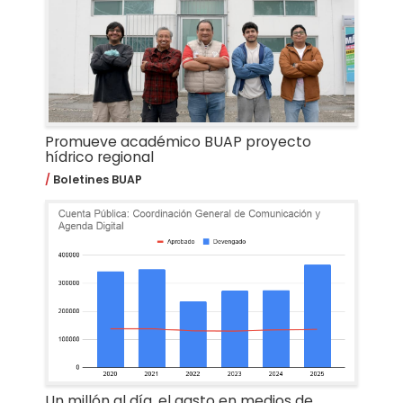
Promueve académico BUAP proyecto
hídrico regional
Boletines BUAP
Un millón al día, el gasto en medios de