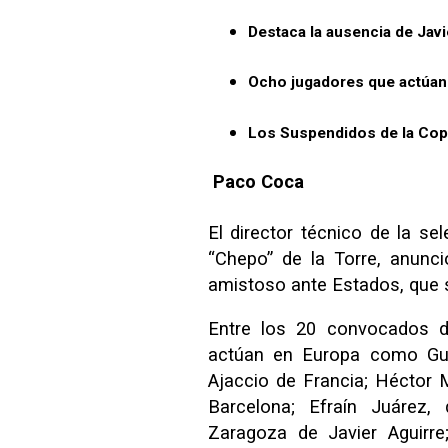
Destaca la ausencia de Jav
Ocho jugadores que actúan
Los Suspendidos de la Copa
Paco Coca
El director técnico de la s
“Chepo” de la Torre, anunc
amistoso ante Estados, que se
Entre los 20 convocados de
actúan en Europa como Guil
Ajaccio de Francia; Héctor 
Barcelona; Efraín Juárez
Zaragoza de Javier Aguirre