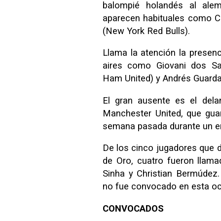
balompié holandés al alem
aparecen habituales como C
(New York Red Bulls).
Llama la atención la presen
aires como Giovani dos Sa
Ham United) y Andrés Guarda
El gran ausente es el delan
Manchester United, que gua
semana pasada durante un e
De los cinco jugadores que d
de Oro, cuatro fueron llam
Sinha y Christian Bermúdez
no fue convocado en esta oc
CONVOCADOS