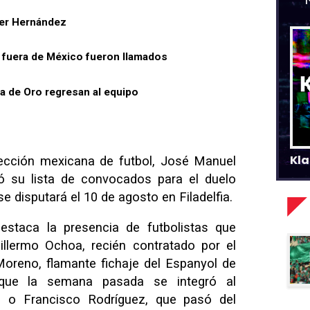
ier Hernández
 fuera de México fueron llamados
 de Oro regresan al equipo
Kla
elección mexicana de futbol, José Manuel
ió su lista de convocados para el duelo
 disputará el 10 de agosto en Filadelfia.
staca la presencia de futbolistas que
lermo Ochoa, recién contratado por el
Moreno, flamante fichaje del Espanyol de
, que la semana pasada se integró al
; o Francisco Rodríguez, que pasó del