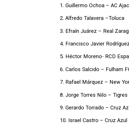
1. Guillermo Ochoa – AC Ajac
2. Alfredo Talavera –Toluca
3. Efraín Juárez – Real Zara
4. Francisco Javier Rodríguez
5. Héctor Moreno- RCD Espa
6. Carlos Salcido – Fulham F
7. Rafael Márquez – New Yor
8. Jorge Torres Nilo – Tigres
9. Gerardo Torrado – Cruz Az
10. Israel Castro – Cruz Azul