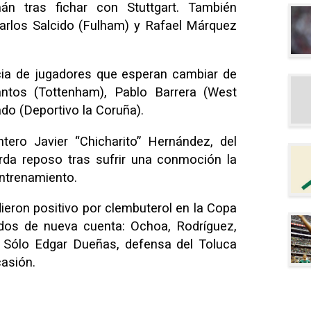
án tras fichar con Stuttgart. También
arlos Salcido (Fulham) y Rafael Márquez
cia de jugadores que esperan cambiar de
ntos (Tottenham), Pablo Barrera (West
do (Deportivo la Coruña).
tero Javier “Chicharito” Hernández, del
rda reposo tras sufrir una conmoción la
ntrenamiento.
ieron positivo por clembuterol en la Copa
ados de nueva cuenta: Ochoa, Rodríguez,
. Sólo Edgar Dueñas, defensa del Toluca
asión.