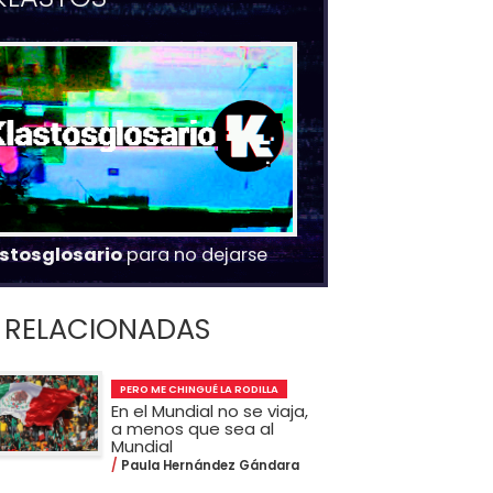
stosglosario
para no dejarse
RELACIONADAS
PERO ME CHINGUÉ LA RODILLA
En el Mundial no se viaja,
a menos que sea al
Mundial
Paula Hernández Gándara