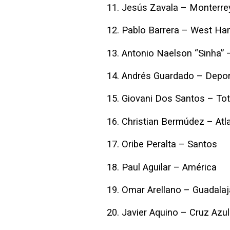
11. Jesús Zavala – Monterre
12. Pablo Barrera – West Ha
13. Antonio Naelson “Sinha” 
14. Andrés Guardado – Depor
15. Giovani Dos Santos – To
16. Christian Bermúdez – Atl
17. Oribe Peralta – Santos
18. Paul Aguilar – América
19. Omar Arellano – Guadalaj
20. Javier Aquino – Cruz Azul