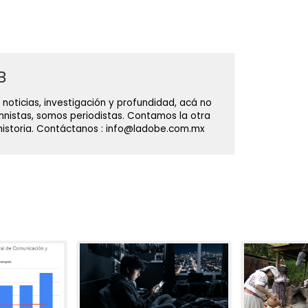
B
 noticias, investigación y profundidad, acá no
nistas, somos periodistas. Contamos la otra
 historia. Contáctanos : info@ladobe.com.mx