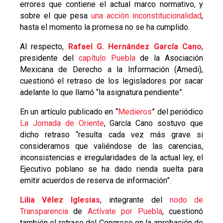
errores que contiene el actual marco normativo, y
sobre el que pesa
una acción inconstitucionalidad
,
hasta el momento la promesa no se ha cumplido.
Al respecto,
Rafael G. Hernández García Cano
,
presidente del
capítulo Puebla
de la Asociación
Mexicana de Derecho a la Información (Amedi),
cuestionó el retraso de los legisladores por sacar
adelante lo que llamó “la asignatura pendiente”.
En un artículo publicado en “
Medieros
” del periódico
La Jornada de Oriente
, García Cano sostuvo que
dicho retraso “resulta cada vez más grave si
consideramos que valiéndose de las carencias,
inconsistencias e irregularidades de la actual ley, el
Ejecutivo poblano se ha dado rienda suelta para
emitir acuerdos de reserva de información”.
Lilia Vélez Iglesias
, integrante del
nodo de
Transparencia
de
Actívate por Puebla
, cuestionó
también el retraso del Congreso en la aprobación de