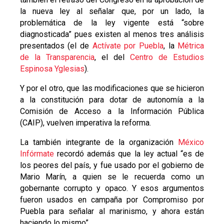
la nueva ley al señalar que, por un lado, la
problemática de la ley vigente está “sobre
diagnosticada” pues existen al menos tres análisis
presentados (el de
Actívate por Puebla
, la
Métrica
de la Transparencia
, el del
Centro de Estudios
Espinosa Yglesias
).
Y por el otro, que las modificaciones que se hicieron
a la constitución para dotar de autonomía a la
Comisión de Acceso a la Información Pública
(CAIP), vuelven imperativa la reforma.
La también integrante de la organización
México
Infórmate
recordó además que la ley actual “es de
los peores del país, y fue usado por el gobierno de
Mario Marín, a quien se le recuerda como un
gobernante corrupto y opaco. Y esos argumentos
fueron usados en campaña por Compromiso por
Puebla para señalar al marinismo, y ahora están
haciendo lo mismo”.