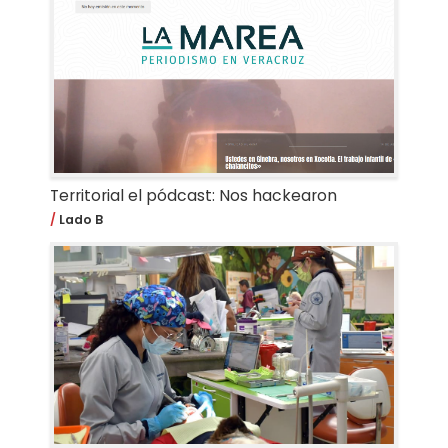
Territorial el pódcast: Nos hackearon
Lado B