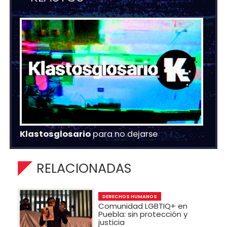
Klastosglosario
para no dejarse
RELACIONADAS
DERECHOS HUMANOS
Comunidad LGBTIQ+ en
Puebla: sin protección y
justicia