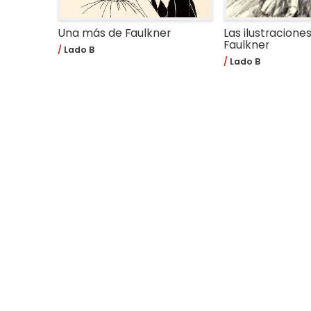
Una más de Faulkner
Las ilustracione
Faulkner
Lado B
Lado B