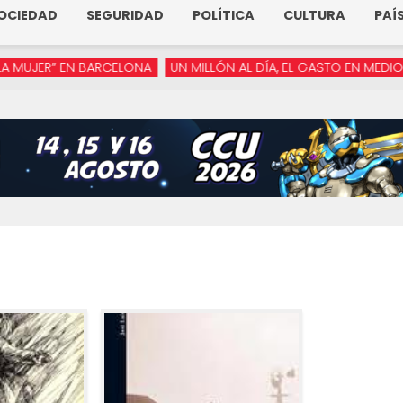
OCIEDAD
SEGURIDAD
POLÍTICA
CULTURA
PAÍ
R” EN BARCELONA
UN MILLÓN AL DÍA, EL GASTO EN MEDIOS DE A