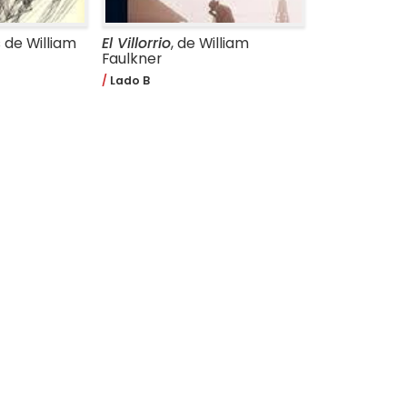
s de William
El Villorrio
, de William
Faulkner
Lado B