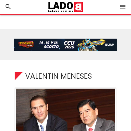
search
menu
VALENTIN MENESES