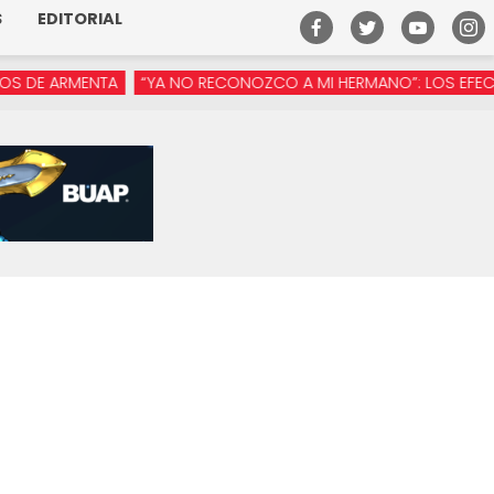
S
EDITORIAL
 ARMENTA
“YA NO RECONOZCO A MI HERMANO”: LOS EFECTOS DE