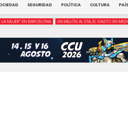
OCIEDAD
SEGURIDAD
POLÍTICA
CULTURA
PAÍ
JER” EN BARCELONA
UN MILLÓN AL DÍA, EL GASTO EN MEDIOS DE