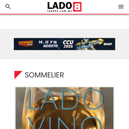
search
menu
SOMMELIER