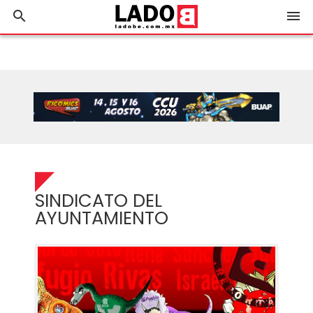
search
menu
SINDICATO DEL
AYUNTAMIENTO