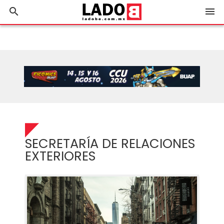
search
menu
SECRETARÍA DE RELACIONES
EXTERIORES