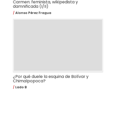
Carmen: feminista, wikipedista y
damnificada (I/II)
Alonso Pérez Fragua
¿Por qué duele la esquina de Bolívar y
Chimalpopoca?
Lado B