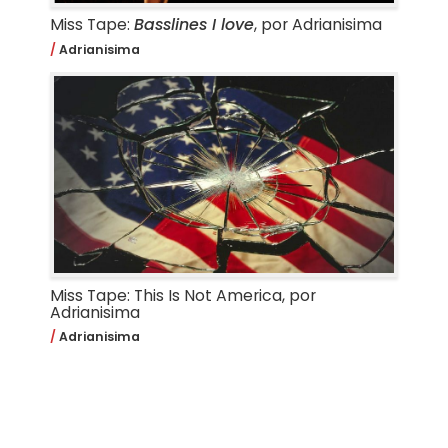
Miss Tape:
Basslines I love
, por Adrianisima
Adrianisima
Miss Tape: This Is Not America, por
Adrianisima
Adrianisima