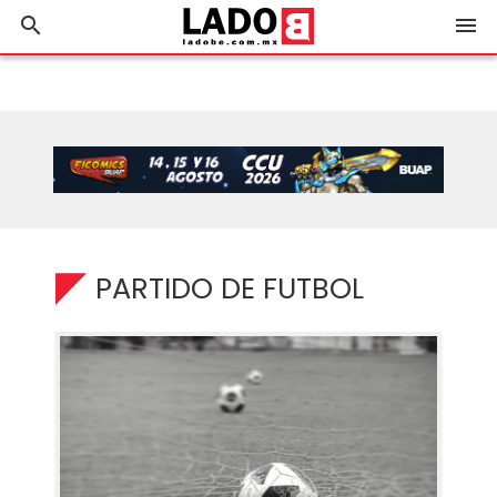
search
menu
PARTIDO DE FUTBOL