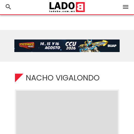
search
menu
NACHO VIGALONDO