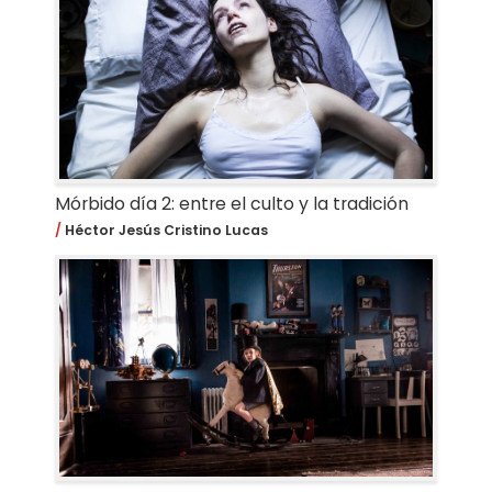
Mórbido día 2: entre el culto y la tradición
Héctor Jesús Cristino Lucas