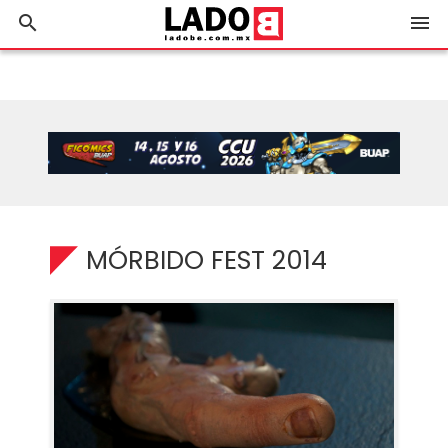
search
menu
MÓRBIDO FEST 2014