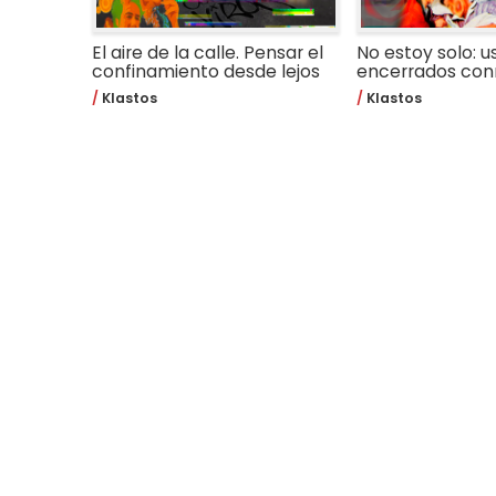
El aire de la calle. Pensar el
No estoy solo: 
confinamiento desde lejos
encerrados co
Klastos
Klastos