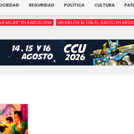
OCIEDAD
SEGURIDAD
POLÍTICA
CULTURA
PAÍ
ER” EN BARCELONA
UN MILLÓN AL DÍA, EL GASTO EN MEDIOS DE 