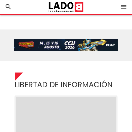
search
menu
LIBERTAD DE INFORMACIÓN