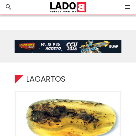
search
menu
LAGARTOS