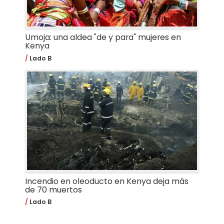
Umoja: una aldea "de y para" mujeres en
Kenya
Lado B
Incendio en oleoducto en Kenya deja más
de 70 muertos
Lado B