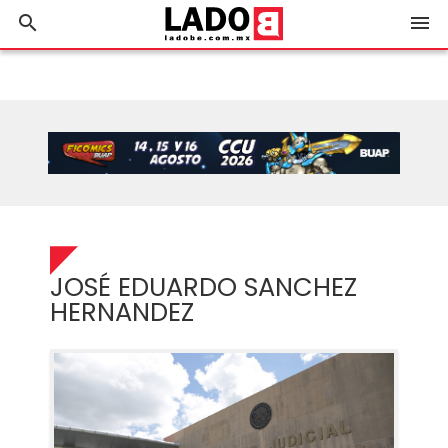
search
menu
JOSÉ EDUARDO SANCHEZ
HERNANDEZ