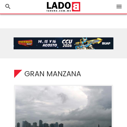
search
menu
GRAN MANZANA