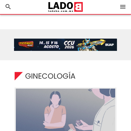
search
menu
GINECOLOGÍA