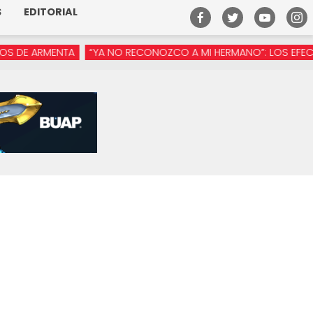
S
EDITORIAL
 ARMENTA
“YA NO RECONOZCO A MI HERMANO”: LOS EFECTOS DE