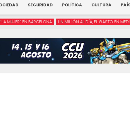
OCIEDAD
SEGURIDAD
POLÍTICA
CULTURA
PAÍ
JER” EN BARCELONA
UN MILLÓN AL DÍA, EL GASTO EN MEDIOS DE