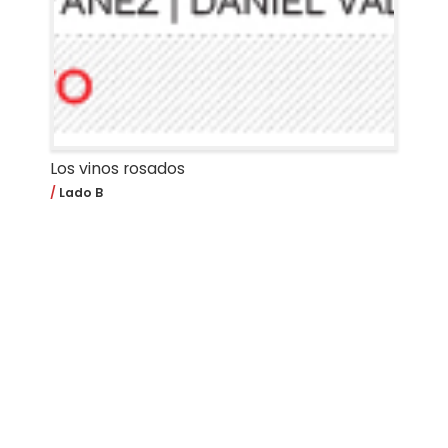
Los vinos rosados
Lado B