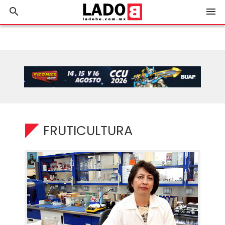
search
menu
FRUTICULTURA