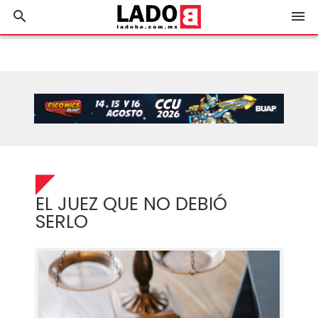
search
menu
EL JUEZ QUE NO DEBIÓ
SERLO