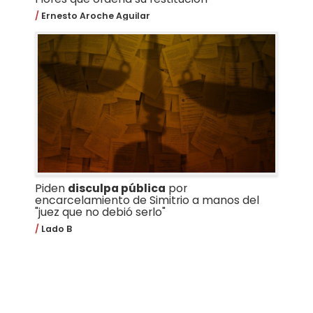
Ernesto Aroche Aguilar
Piden
disculpa pública
por
encarcelamiento de Simitrio a manos del
"juez que no debió serlo"
Lado B