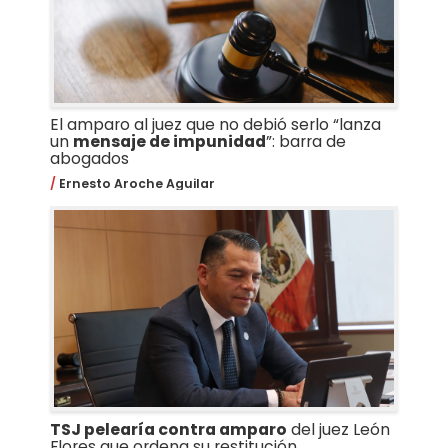
El amparo al juez que no debió serlo “lanza
un
mensaje de impunidad
”: barra de
abogados
Ernesto Aroche Aguilar
TSJ pelearía contra amparo
del juez León
Flores que ordena su restitución