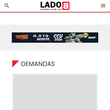
search
menu
DEMANDAS