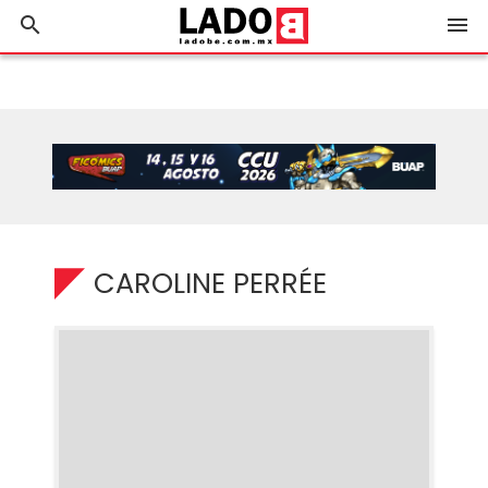
search
menu
CAROLINE PERRÉE