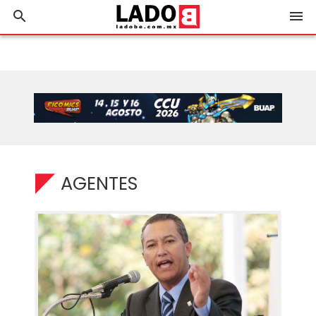
search
menu
AGENTES