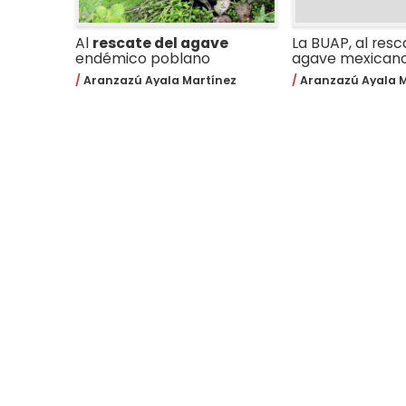
Al
rescate del agave
La BUAP, al resc
endémico poblano
agave mexican
Aranzazú Ayala Martínez
Aranzazú Ayala M