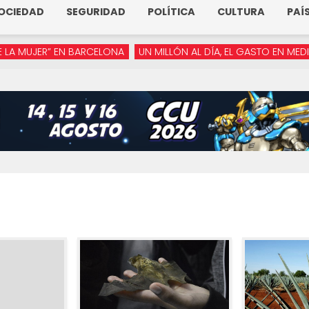
OCIEDAD
SEGURIDAD
POLÍTICA
CULTURA
PAÍ
JER” EN BARCELONA
UN MILLÓN AL DÍA, EL GASTO EN MEDIOS DE