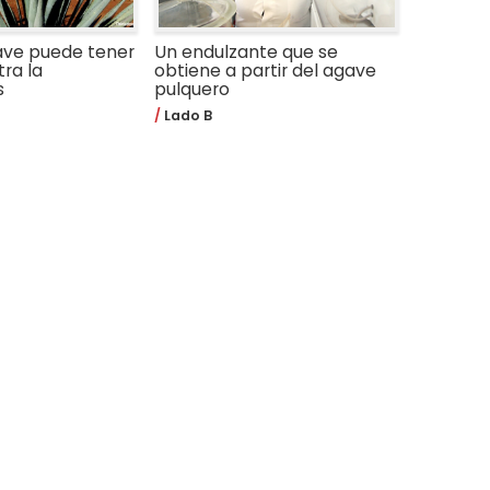
ve puede tener
Un endulzante que se
tra la
obtiene a partir del agave
s
pulquero
Lado B