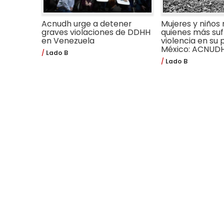
Acnudh urge a detener
Mujeres y niños 
graves violaciones de DDHH
quienes más suf
en Venezuela
violencia en su 
México: ACNUD
Lado B
Lado B