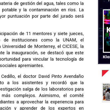
teria de gestión del agua, tales como la
 potable y la contaminación en ríos. La
or puntuación por parte del jurado será
icipación de 11 mentores y siete jueces,
es de instituciones como la UNAM, el
 Universidad de Monterrey, el CICESE, la
te la inauguración, se destacó que este
Kla
ortunidad para vincular la tecnología de
sociales apremiantes.
 Cedillo, el doctor David Pinto Avendaño
nto a los asistentes y recordó que la
vestigación salga de los laboratorios para
s más complejos. Asimismo, el comité
diantes a aprovechar la experiencia para
ración y aprender de los expertos en