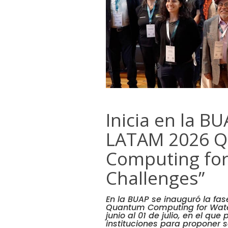
Inicia en la B
LATAM 2026 
Computing for
Challenges”
En la BUAP se inauguró la fa
Quantum Computing for Water 
junio al 01 de julio, en el qu
instituciones para proponer 