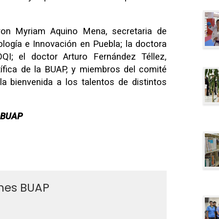
ieron Myriam Aquino Mena, secretaria de
logía e Innovación en Puebla; la doctora
OQI; el doctor Arturo Fernández Téllez,
tífica de la BUAP, y miembros del comité
la bienvenida a los talentos de distintos
a BUAP
ines BUAP