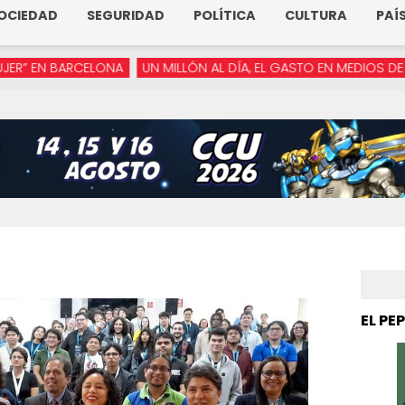
OCIEDAD
SEGURIDAD
POLÍTICA
CULTURA
PAÍ
RCELONA
UN MILLÓN AL DÍA, EL GASTO EN MEDIOS DE ARMENTA
EL PE