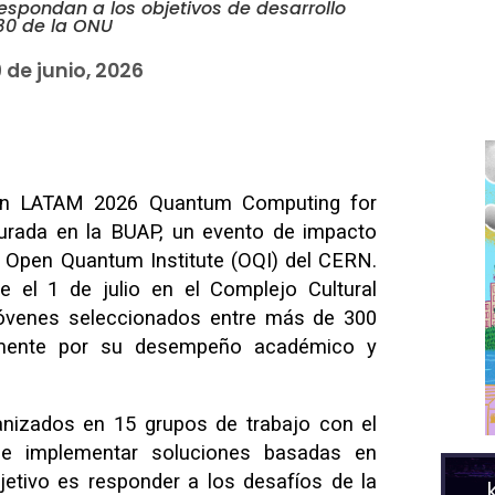
spondan a los objetivos de desarrollo
30 de la ONU
 de junio, 2026
hon LATAM 2026 Quantum Computing for
gurada en la BUAP, un evento de impacto
l Open Quantum Institute (OQI) del CERN.
e el 1 de julio en el Complejo Cultural
5 jóvenes seleccionados entre más de 300
iamente por su desempeño académico y
anizados en 15 grupos de trabajo con el
ar e implementar soluciones basadas en
jetivo es responder a los desafíos de la