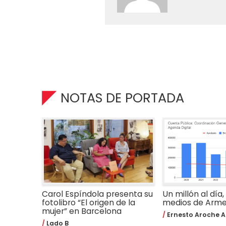
NOTAS DE PORTADA
Carol Espíndola presenta su
Un millón al día,
fotolibro “El origen de la
medios de Arm
mujer” en Barcelona
Ernesto Aroche A
Lado B