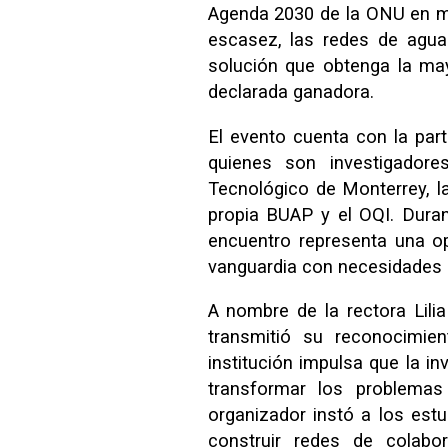
Agenda 2030 de la ONU en ma
escasez, las redes de agua
solución que obtenga la may
declarada ganadora.
El evento cuenta con la part
quienes son investigador
Tecnológico de Monterrey, la
propia BUAP y el OQI. Duran
encuentro representa una op
vanguardia con necesidades 
A nombre de la rectora Lilia
transmitió su reconocimie
institución impulsa que la in
transformar los problema
organizador instó a los estu
construir redes de colabo