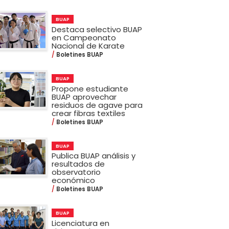
BUAP
Destaca selectivo BUAP
en Campeonato
Nacional de Karate
Boletines BUAP
BUAP
Propone estudiante
BUAP aprovechar
residuos de agave para
crear fibras textiles
Boletines BUAP
BUAP
Publica BUAP análisis y
resultados de
observatorio
económico
Boletines BUAP
BUAP
Licenciatura en