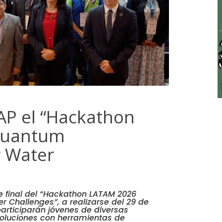
UAP el “Hackathon
Quantum
 Water
se final del “Hackathon LATAM 2026
Challenges”, a realizarse del 29 de
e participarán jóvenes de diversas
soluciones con herramientas de