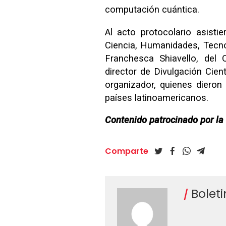
computación cuántica.
Al acto protocolario asist
Ciencia, Humanidades, Tecno
Franchesca Shiavello, del 
director de Divulgación Cien
organizador, quienes dieron 
países latinoamericanos.
Contenido patrocinado por l
Comparte
Bolet