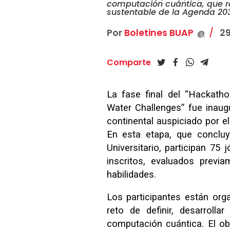
computación cuántica, que re
sustentable de la Agenda 20
Por
Boletines BUAP
29
@
Comparte
La fase final del “Hackat
Water Challenges” fue inau
continental auspiciado por e
En esta etapa, que concluy
Universitario, participan 7
inscritos, evaluados prev
habilidades.
Los participantes están org
reto de definir, desarroll
computación cuántica. El ob