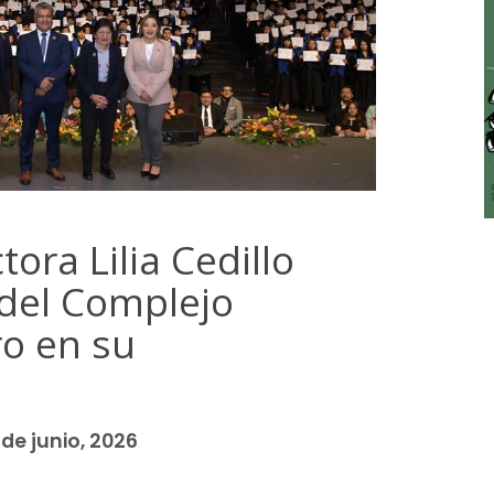
ra Lilia Cedillo
 del Complejo
ro en su
 de junio, 2026