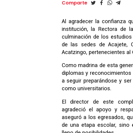
Comparte
Al agradecer la confianza q
institución, la Rectora de l
culminación de los estudios
de las sedes de Acajete, 
Acatzingo, pertenecientes al
Como madrina de esta genera
diplomas y reconocimientos a
a seguir preparándose y ser
como universitarios.
El director de este comp
agradeció el apoyo y respa
aseguró a los egresados, qu
de una etapa escolar, sino 
lleno de posibilidades.