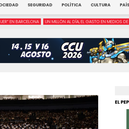
OCIEDAD
SEGURIDAD
POLÍTICA
CULTURA
PAÍ
RCELONA
UN MILLÓN AL DÍA, EL GASTO EN MEDIOS DE ARMENTA
EL PE