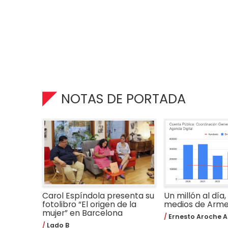
NOTAS DE PORTADA
Carol Espíndola presenta su
Un millón al día,
fotolibro “El origen de la
medios de Arm
mujer” en Barcelona
Ernesto Aroche A
Lado B