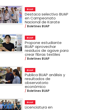
BUAP
Destaca selectivo BUAP
en Campeonato
Nacional de Karate
Boletines BUAP
BUAP
Propone estudiante
BUAP aprovechar
residuos de agave para
crear fibras textiles
Boletines BUAP
BUAP
Publica BUAP análisis y
resultados de
observatorio
económico
Boletines BUAP
BUAP
Licenciatura en