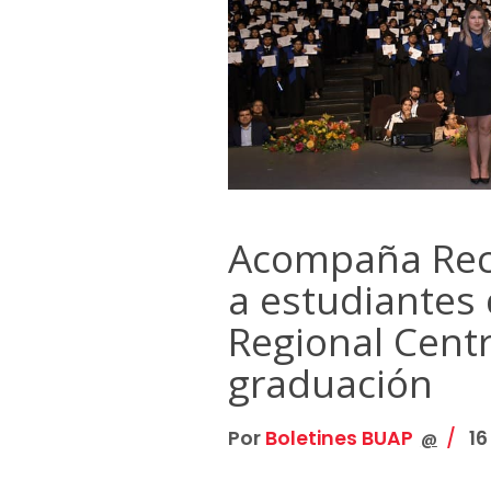
Acompaña Recto
a estudiantes
Regional Cent
graduación
Por
Boletines BUAP
16
@