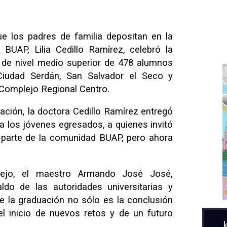
ue los padres de familia depositan en la
a BUAP, Lilia Cedillo Ramírez, celebró la
 de nivel medio superior de 478 alumnos
Ciudad Serdán, San Salvador el Seco y
 Complejo Regional Centro.
ción, la doctora Cedillo Ramírez entregó
 los jóvenes egresados, a quienes invitó
 parte de la comunidad BUAP, pero ahora
lejo, el maestro Armando José José,
ldo de las autoridades universitarias y
e la graduación no sólo es la conclusión
el inicio de nuevos retos y de un futuro