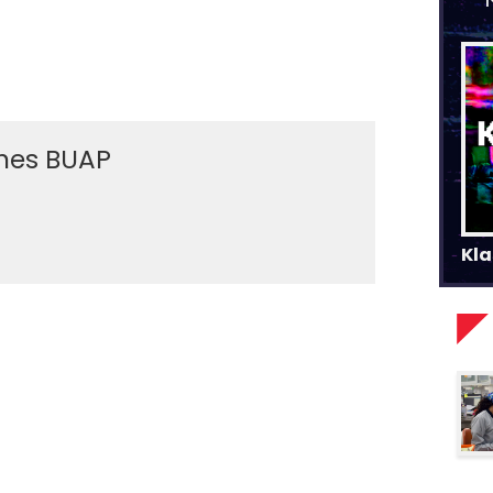
ines BUAP
Kla