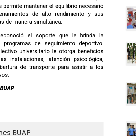
 permite mantener el equilibrio necesario
enamientos de alto rendimiento y sus
s de manera simultánea.
econoció el soporte que le brinda la
s programas de seguimiento deportivo.
lectivo universitario le otorga beneficios
s instalaciones, atención psicológica,
bertura de transporte para asistir a los
vos.
a BUAP
ines BUAP