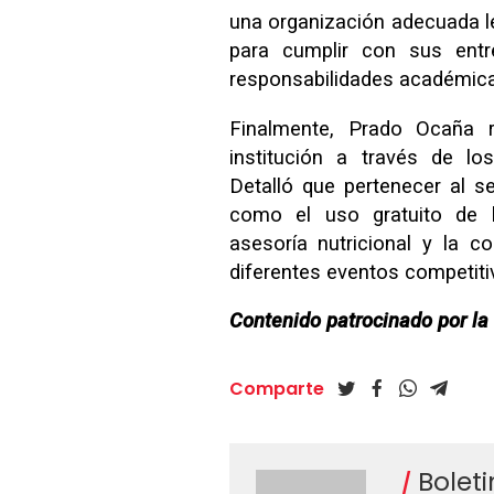
una organización adecuada le
para cumplir con sus entr
responsabilidades académica
Finalmente, Prado Ocaña r
institución a través de lo
Detalló que pertenecer al se
como el uso gratuito de la
asesoría nutricional y la co
diferentes eventos competiti
Contenido patrocinado por l
Comparte
Bolet