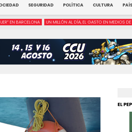
OCIEDAD
SEGURIDAD
POLÍTICA
CULTURA
PAÍ
CELONA
UN MILLÓN AL DÍA, EL GASTO EN MEDIOS DE ARMENTA
EL PE