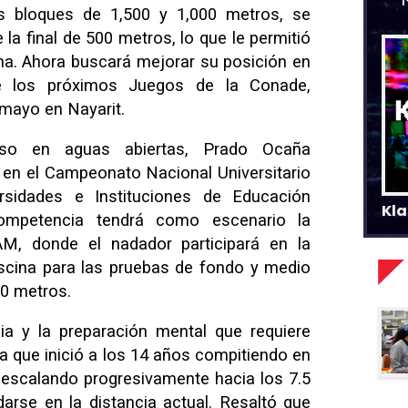
s bloques de 1,500 y 1,000 metros, se
 la final de 500 metros, lo que le permitió
na. Ahora buscará mejorar su posición en
te los próximos Juegos de la Conade,
mayo en Nayarit.
o en aguas abiertas, Prado Ocaña
d en el Campeonato Nacional Universitario
rsidades e Instituciones de Educación
Kla
competencia tendrá como escenario la
M, donde el nadador participará en la
scina para las pruebas de fondo y medio
00 metros.
cia y la preparación mental que requiere
ria que inició a los 14 años compitiendo en
 escalando progresivamente hacia los 7.5
arse en la distancia actual. Resaltó que