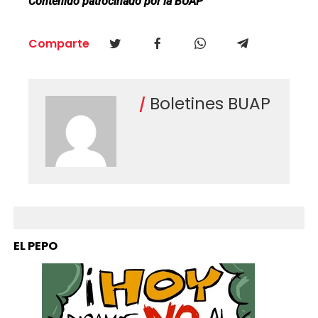
Contenido patrocinado por la BUAP
Comparte
Boletines BUAP
EL PEPO