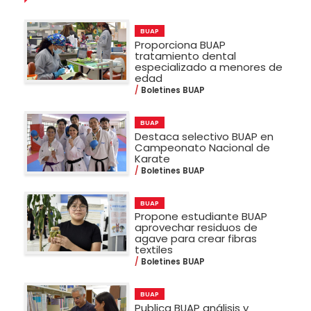
BUAP
Proporciona BUAP
tratamiento dental
especializado a menores de
edad
Boletines BUAP
BUAP
Destaca selectivo BUAP en
Campeonato Nacional de
Karate
Boletines BUAP
BUAP
Propone estudiante BUAP
aprovechar residuos de
agave para crear fibras
textiles
Boletines BUAP
BUAP
Publica BUAP análisis y