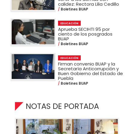
calidez: Rectora Lilia Cedillo
Boletines BUAP
EDUCACIÓN
Aprueba SECIHTI 95 por
ciento de los posgrados
BUAP
Boletines BUAP
EDUCACIÓN
Firman convenio BUAP y la
Secretaría Anticorrupción y
Buen Gobierno del Estado de
Puebla
Boletines BUAP
NOTAS DE PORTADA