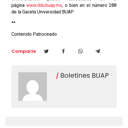
página
www.ddu.buap.mx
, o bien en el número 288
de la Gaceta Universidad BUAP.
**
Contenido Patrocinado
Comparte
Boletines BUAP