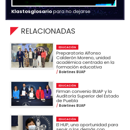
Klastosglosario
para no dejarse
RELACIONADAS
EDUCACIÓN
Preparatoria Alfonso
Calderón Moreno, unidad
académica centrada en la
formación educativa
Boletines BUAP
EDUCACIÓN
Firman convenio BUAP y la
Auditoría Superior del Estado
de Puebla
Boletines BUAP
EDUCACIÓN
El HUP, una oportunidad para
servir a los demás con