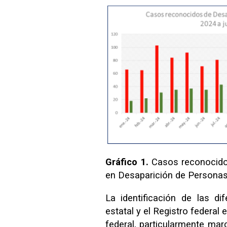
Gráfico 1.
Casos reconocido
en Desaparición de Persona
La identificación de las di
estatal y el Registro federal
federal, particularmente ma