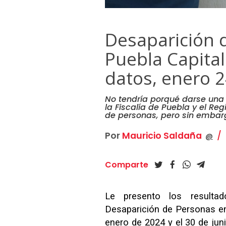
Desaparición 
Puebla Capital
datos, enero 24
No tendría porqué darse una 
la Fiscalía de Puebla y el Re
de personas, pero sin embarg
Por
Mauricio Saldaña
@
Comparte
Le presento los resulta
Desaparición de Personas en 
enero de 2024 y el 30 de juni