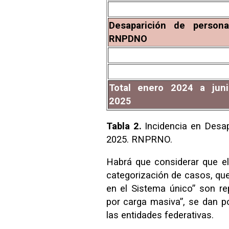
Desaparición de persona
RNPDNO
Total enero 2024 a juni
2025
Tabla 2.
Incidencia en Desap
2025. RNPRNO.
Habrá que considerar que el 
categorización de casos, que
en el Sistema único” son re
por carga masiva”, se dan po
las entidades federativas.