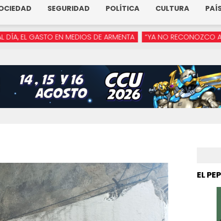
OCIEDAD
SEGURIDAD
POLÍTICA
CULTURA
PAÍ
 GASTO EN MEDIOS DE ARMENTA
“YA NO RECONOZCO A MI HERMAN
EL PE