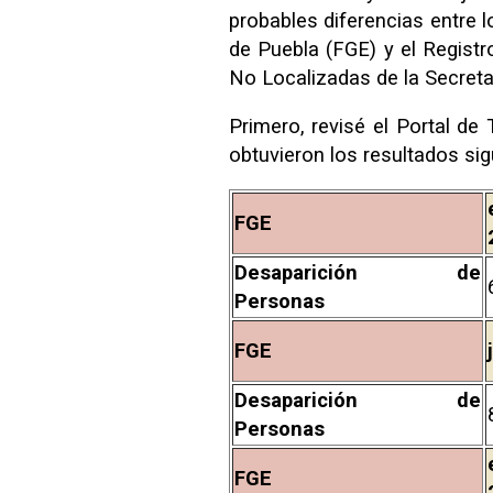
probables diferencias entre l
de Puebla (FGE) y el Regist
No Localizadas de la Secret
Primero, revisé el Portal de
obtuvieron los resultados sig
FGE
Desaparición de
Personas
FGE
Desaparición de
Personas
FGE