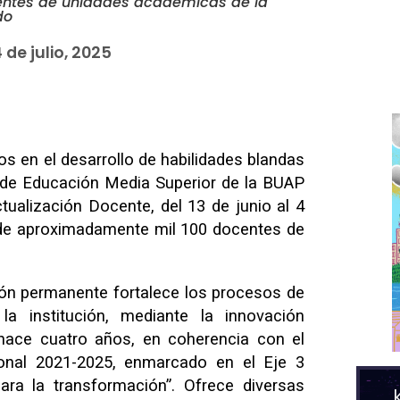
entes de unidades académicas de la
do
 de julio, 2025
os en el desarrollo de habilidades blandas
n de Educación Media Superior de la BUAP
tualización Docente, del 13 de junio al 4
n de aproximadamente mil 100 docentes de
ón permanente fortalece los procesos de
a institución, mediante la innovación
 hace cuatro años, en coherencia con el
cional 2021-2025, enmarcado en el Eje 3
ara la transformación”. Ofrece diversas