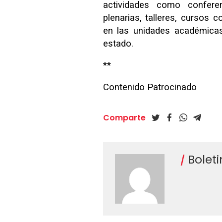
actividades como conferen
plenarias, talleres, cursos 
en las unidades académicas 
estado.
**
Contenido Patrocinado
Comparte
Bolet