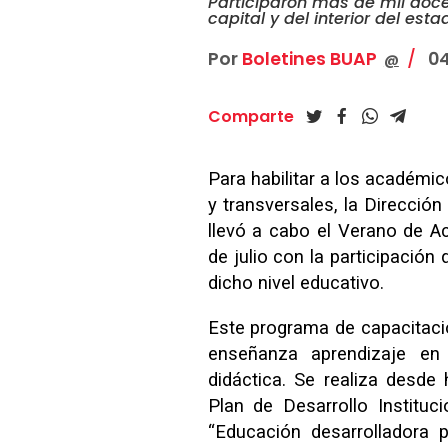
Participaron más de mil doc
capital y del interior del esta
Por
Boletines BUAP
04
@
Comparte
Para habilitar a los académic
y transversales, la Direcció
llevó a cabo el Verano de Ac
de julio con la participació
dicho nivel educativo.
Este programa de capacitaci
enseñanza aprendizaje en l
didáctica. Se realiza desde
Plan de Desarrollo Institu
“Educación desarrolladora p