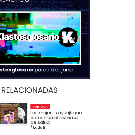
stosglosario
para no dejarse
RELACIONADAS
PORTADA
Las mujeres ayuujk que
enfrentan al sistema
de salud
Lado B