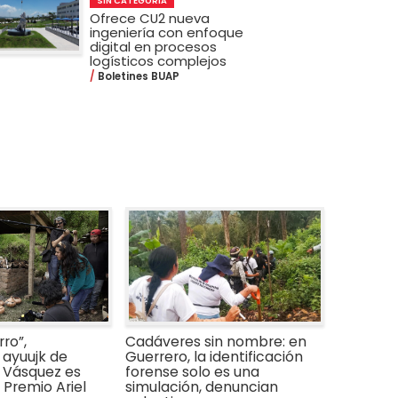
SIN CATEGORÍA
Ofrece CU2 nueva
ingeniería con enfoque
digital en procesos
logísticos complejos
Boletines BUAP
ro”,
Cadáveres sin nombre: en
ayuujk de
Guerrero, la identificación
 Vásquez es
forense solo es una
Premio Ariel
simulación, denuncian