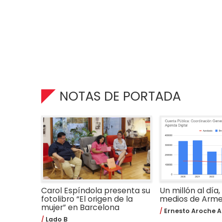
NOTAS DE PORTADA
Carol Espíndola presenta su
Un millón al día,
fotolibro “El origen de la
medios de Arm
mujer” en Barcelona
Ernesto Aroche A
Lado B