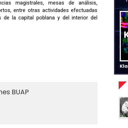
cias magistrales, mesas de análisis,
cortos, entre otras actividades efectuadas
de la capital poblana y del interior del
Kla
ines BUAP