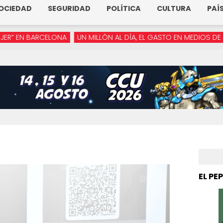
OCIEDAD
SEGURIDAD
POLÍTICA
CULTURA
PAÍ
CELONA
UN MILLÓN AL DÍA, EL GASTO EN MEDIOS DE ARMENTA
“
EL PE