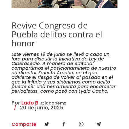
Revive Congreso de
Puebla delitos contra el
honor
Este viernes 19 de junio se llevó a cabo un
foro para discutir la iniciativa de Ley de
Ciberasedio. A manera de editorial
compartimos el posicionamineto de nuestro
co director Ernesto Aroche, en el que
advierte el riesgo de volver al pasado en el
que la injuria y sus sinónimos como delito
puede ser una herramienta para encarcelar
periodistas, como pasó con Lydia Cacho.
Por
Lado B
@ladobemx
20 de junio, 2025
Comparte