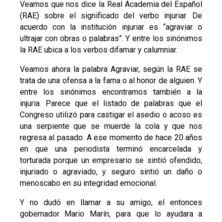
Veamos que nos dice la Real Academia del Español
(RAE) sobre el significado del verbo injuriar. De
acuerdo con la institución injuriar es “agraviar o
ultrajar con obras o palabras”. Y entre los sinónimos
la RAE ubica a los verbos difamar y calumniar.
Veamos ahora la palabra Agraviar, según la RAE se
trata de una ofensa a la fama o al honor de alguien. Y
entre los sinónimos encontramos también a la
injuria. Parece que el listado de palabras que el
Congreso utilizó para castigar el asedio o acoso es
una serpiente que se muerde la cola y que nos
regresa al pasado. A ese momento de hace 20 años
en que una periodista terminó encarcelada y
torturada porque un empresario se sintió ofendido,
injuriado o agraviado, y seguro sintió un daño o
menoscabo en su integridad emocional.
Y no dudó en llamar a su amigo, el entonces
gobernador Mario Marín, para que lo ayudara a