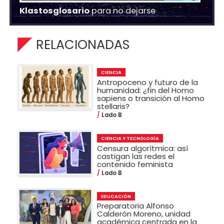
Klastosglosario
para no dejarse
RELACIONADAS
CIENCIA
Antropoceno y futuro de la
humanidad: ¿fin del Homo
sapiens o transición al Homo
stellaris?
Lado B
CIENCIA Y TECNOLOGÍA
Censura algorítmica: así
castigan las redes el
contenido feminista
Lado B
EDUCACIÓN
Preparatoria Alfonso
Calderón Moreno, unidad
académica centrada en la