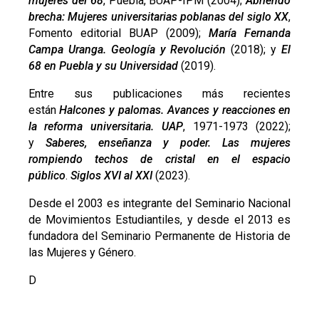
mujeres del 68
, Puebla, BUAP-IPM (2004);
Abriendo
brecha: Mujeres universitarias poblanas del siglo XX
,
Fomento editorial BUAP (2009);
María Fernanda
Campa Uranga. Geología y Revolución
(2018); y
El
68 en Puebla y su Universidad
(2019).
Entre sus publicaciones más recientes
están
Halcones y palomas. Avances y reacciones en
la reforma universitaria. UAP
, 1971-1973 (2022);
y
Saberes, enseñanza y poder. Las mujeres
rompiendo techos de cristal en el espacio
público
.
Siglos XVI al XXI
(2023).
Desde el 2003 es integrante del Seminario Nacional
de Movimientos Estudiantiles, y desde el 2013 es
fundadora del Seminario Permanente de Historia de
las Mujeres y Género.
D