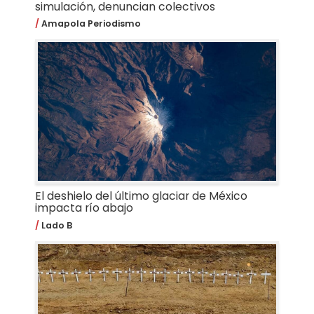
simulación, denuncian colectivos
Amapola Periodismo
El deshielo del último glaciar de México
impacta río abajo
Lado B