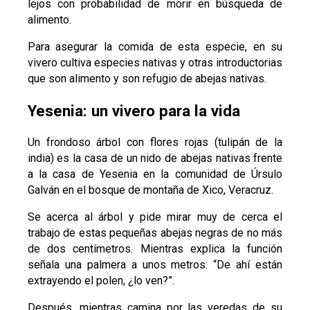
lejos con probabilidad de morir en búsqueda de
alimento.
Para asegurar la comida de esta especie, en su
vivero cultiva especies nativas y otras introductorias
que son alimento y son refugio de abejas nativas.
Yesenia: un vivero para la vida
Un frondoso árbol con flores rojas (tulipán de la
india) es la casa de un nido de abejas nativas frente
a la casa de Yesenia en la comunidad de Úrsulo
Galván en el bosque de montaña de Xico, Veracruz.
Se acerca al árbol y pide mirar muy de cerca el
trabajo de estas pequeñas abejas negras de no más
de dos centímetros. Mientras explica la función
señala una palmera a unos metros: “De ahí están
extrayendo el polen, ¿lo ven?”.
Después, mientras camina por las veredas de su