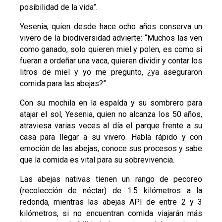
posibilidad de la vida”.
Yesenia, quien desde hace ocho años conserva un
vivero de la biodiversidad advierte: “Muchos las ven
como ganado, solo quieren miel y polen, es como si
fueran a ordeñar una vaca, quieren dividir y contar los
litros de miel y yo me pregunto, ¿ya aseguraron
comida para las abejas?”.
Con su mochila en la espalda y su sombrero para
atajar el sol, Yesenia, quien no alcanza los 50 años,
atraviesa varias veces al día el parque frente a su
casa para llegar a su vivero. Habla rápido y con
emoción de las abejas, conoce sus procesos y sabe
que la comida es vital para su sobrevivencia.
Las abejas nativas tienen un rango de pecoreo
(recolección de néctar) de 1.5 kilómetros a la
redonda, mientras las abejas API de entre 2 y 3
kilómetros, si no encuentran comida viajarán más