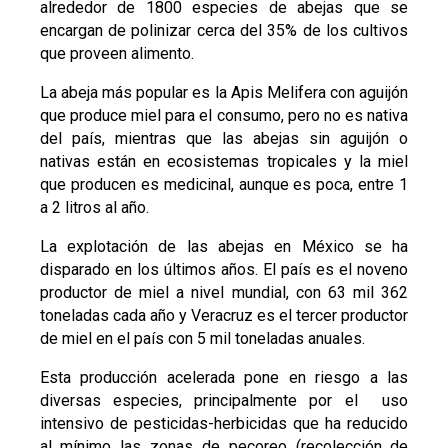
alrededor de 1800 especies de abejas que se
encargan de polinizar cerca del 35% de los cultivos
que proveen alimento.
La abeja más popular es la Apis Melifera con aguijón
que produce miel para el consumo, pero no es nativa
del país, mientras que las abejas sin aguijón o
nativas están en ecosistemas tropicales y la miel
que producen es medicinal, aunque es poca, entre 1
a 2 litros al año.
La explotación de las abejas en México se ha
disparado en los últimos años. El país es el noveno
productor de miel a nivel mundial, con 63 mil 362
toneladas cada año y Veracruz es el tercer productor
de miel en el país con 5 mil toneladas anuales.
Esta producción acelerada pone en riesgo a las
diversas especies, principalmente por el uso
intensivo de pesticidas-herbicidas que ha reducido
al mínimo las zonas de pecoreo (recolección de