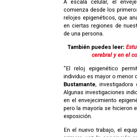
A escala celular, el enve
comienza desde los primeros
relojes epigenéticos, que an
en ciertas regiones de nuest
de una persona.
También puedes leer:
Estu
cerebral y en el 
“El reloj epigenético perm
individuo es mayor o menor q
Bustamante
, investigadora
Algunas investigaciones indi
en el envejecimiento epigené
pero la mayoría se hicieron 
exposición.
En el nuevo trabajo, el equi