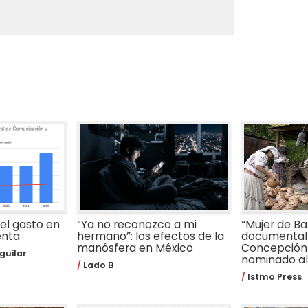
 el gasto en
“Ya no reconozco a mi
“Mujer de Bar
enta
hermano”: los efectos de la
documental 
manósfera en México
Concepción
guilar
nominado al 
Lado B
Istmo Press