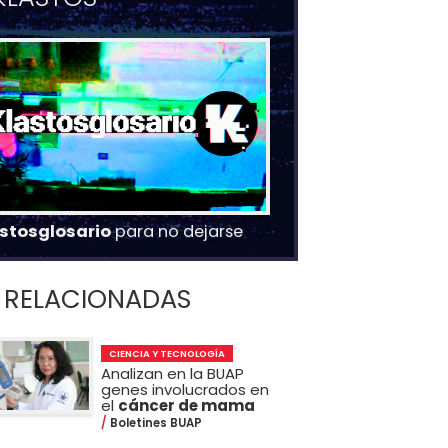
stosglosario
para no dejarse
RELACIONADAS
CIENCIA Y TECNOLOGÍA
Analizan en la BUAP
genes involucrados en
el
cáncer de mama
Boletines BUAP