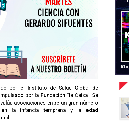
Kla
ado por el Instituto de Salud Global de
 impulsado por la Fundación “la Caixa”. Se
 evalúa asociaciones entre un gran número
en la infancia temprana y la
edad
ntil.