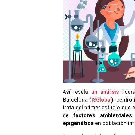
Así revela
un análisis
lider
Barcelona (
ISGlobal
), centro
trata del primer estudio que
de
factores ambientales
epigenética
en población infa