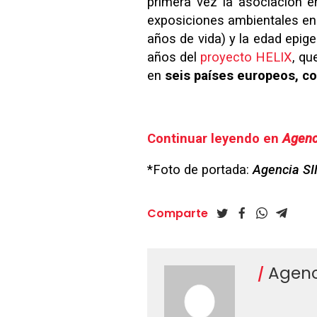
primera vez la asociación 
exposiciones ambientales en 
años de vida) y la edad epige
años del
proyecto HELIX
, q
en
seis países europeos, 
Continuar leyendo en
Agenc
*Foto de portada:
Agencia S
Comparte
Agenc