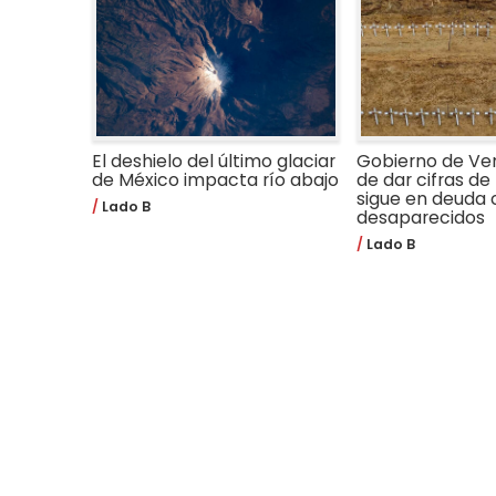
El deshielo del último glaciar
Gobierno de Ve
de México impacta río abajo
de dar cifras de 
sigue en deuda 
Lado B
desaparecidos
Lado B