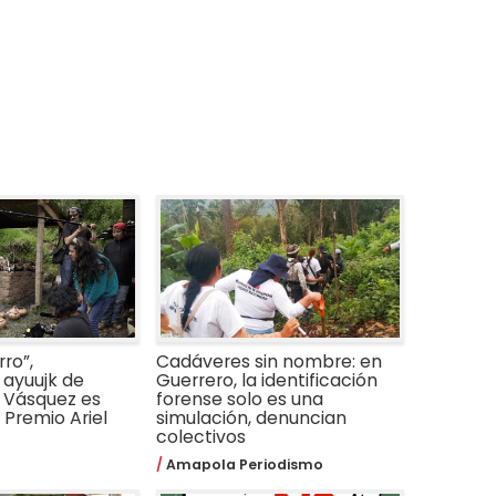
ro”,
Cadáveres sin nombre: en
ayuujk de
Guerrero, la identificación
 Vásquez es
forense solo es una
Premio Ariel
simulación, denuncian
colectivos
Amapola Periodismo