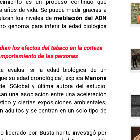
jecimiento es un proceso continuo que
 años de vida. Se puede medir gracias a
alizan los niveles de
metilación del ADN
ro genoma para inferir la edad biológica
dian los efectos del tabaco en la corteza
comportamiento de las personas
ite evaluar si la edad biológica de un
ue su edad cronológica”, explica
Mariona
 de ISGlobal y última autora del estudio.
can una asociación entre una aceleración
tico y ciertas exposiciones ambientales,
en adultos y se centran en un solo tipo de
po liderado por Bustamante investigó por