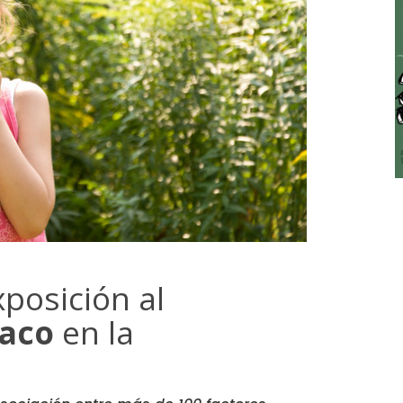
xposición al
aco
en la