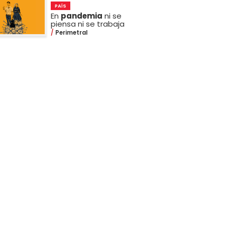
PAÍS
En
pandemia
ni se
piensa ni se trabaja
Perimetral