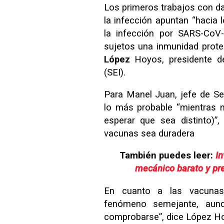
Los primeros trabajos con d
la infección apuntan “hacia
la infección por SARS-CoV
sujetos una inmunidad prot
López
Hoyos, presidente d
(SEI).
Para Manel Juan, jefe de Se
lo más probable “mientras 
esperar que sea distinto)”
vacunas sea duradera
También puedes leer:
In
mecánico barato y pr
En cuanto a las vacunas
fenómeno semejante, aun
comprobarse”, dice López H