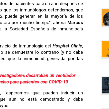
atos de pacientes casi un año después de
 lo que los inmunólogos defendemos, que
-2 puede generar en la mayoría de los
ectora por mucho tiempo”, afirma
Marcos
e la Sociedad Española de Inmunología
rvicio de Inmunología del
Hospital Clínic
,
no se demuestre lo contrario (y no cabe
, es que la inmunidad generada por las
vestigadores desarrollan un ventilador
eciso para pacientes con COVID-19
, “esperamos que puedan inducir un
que aún no está demostrado y debe
oyos.