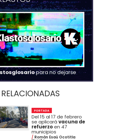
stosglosario
para no dejarse
RELACIONADAS
PORTADA
Del 15 al 17 de febrero
se aplicará
vacuna de
refuerzo
en 47
municipios
Román Esaú Ocotitla