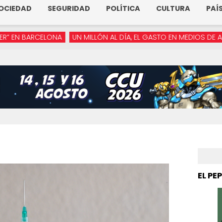
OCIEDAD
SEGURIDAD
POLÍTICA
CULTURA
PAÍ
ELONA
UN MILLÓN AL DÍA, EL GASTO EN MEDIOS DE ARMENTA
“
EL PE