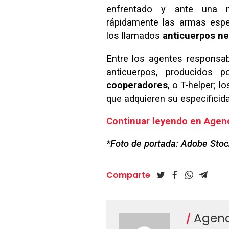
enfrentado y ante una 
rápidamente las armas espec
los llamados
anticuerpos ne
Entre los agentes responsab
anticuerpos, producidos 
cooperadores
, o T-helper; l
que adquieren su especificida
Continuar leyendo en Agenc
*Foto de portada: Adobe Stoc
Comparte
Agenc