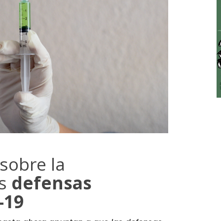
sobre la
s
defensas
-19