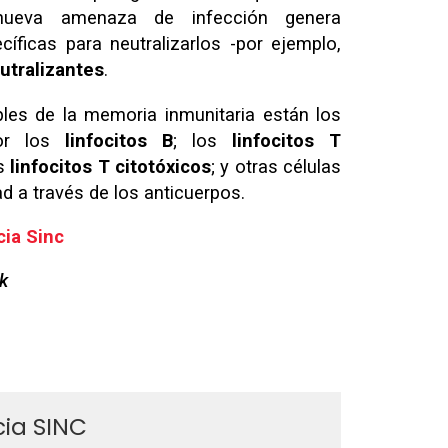
nueva amenaza de infección genera
íficas para neutralizarlos -por ejemplo,
utralizantes
.
les de la memoria inmunitaria están los
por los
linfocitos B
; los
linfocitos T
os
linfocitos T citotóxicos
; y otras células
d a través de los anticuerpos.
ia Sinc
k
ia SINC