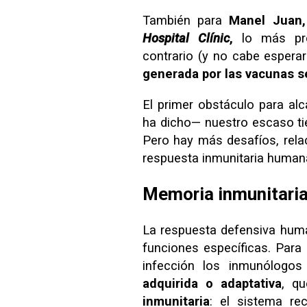
También para
Manel Juan,
Hospital Clínic
,
lo más pro
contrario (y no cabe esperar
generada por las vacunas s
El primer obstáculo para al
ha dicho— nuestro escaso t
Pero hay más desafíos, rela
respuesta inmunitaria human
Memoria inmunitari
La respuesta defensiva hum
funciones específicas. Para
infección los inmunólogo
adquirida o adaptativa
, qu
inmunitaria
: el sistema re