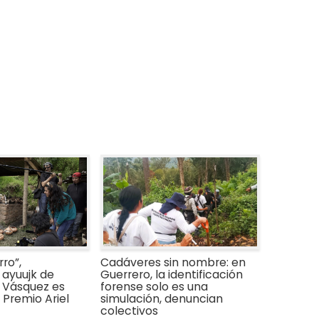
ro”,
Cadáveres sin nombre: en
ayuujk de
Guerrero, la identificación
 Vásquez es
forense solo es una
Premio Ariel
simulación, denuncian
colectivos