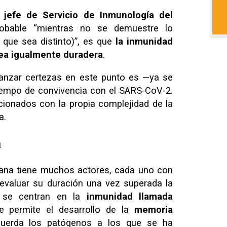
 jefe de Servicio de Inmunología del
bable “mientras no se demuestre lo
 que sea distinto)”, es que
la inmunidad
ea igualmente duradera
.
canzar certezas en este punto es —ya se
iempo de convivencia con el SARS-CoV-2.
cionados con la propia complejidad de la
a.
a
ana tiene muchos actores, cada uno con
 evaluar su duración una vez superada la
s se centran en la
inmunidad llamada
e permite el desarrollo de la
memoria
cuerda los patógenos a los que se ha