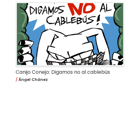
Canijo Conejo: Digamos no al cablebús
Ángel Chánez